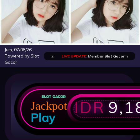
Jum, 07/08/26 -
Powered by Slot
xwin kilat di agen terpercaya.
LIVE UPDATE:
Member
Slot Gacor
membanji
Gacor
IDR
9,1
Jackpot
Play