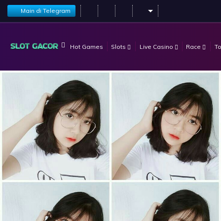
Main di Telegram
Hot Games
Slots
Live Casino
Race
T